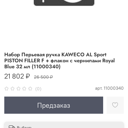
Набор Перьевая ручка KAWECO AL Sport
PISTON FILLER F + флакон с чернилами Royal
Blue 32 мл (11000340)
21 802 ₽
26 500 ₽
арт.
11000340
(0)
Предзаказ
Выбрать