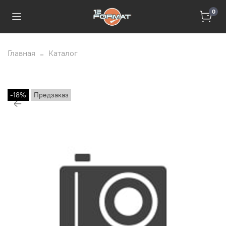
0
Главная
Каталог
-18%
Предзаказ