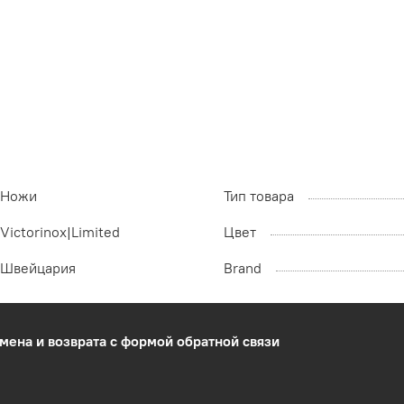
Ножи
Тип товара
Victorinox|Limited
Цвет
Швейцария
Brand
мена и возврата с формой обратной связи