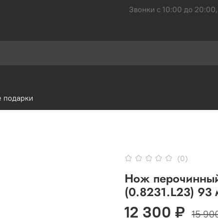
Звонки с 10:00 до 20:00,
 подарки
(0)
Нож перочинный 
(0.8231.L23) 93
12 300 ₽
15 90