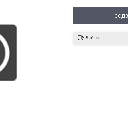
Предз
Выбрать