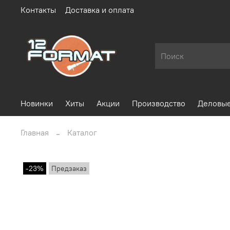
Контакты
Доставка и оплата
Новинки
Хиты
Акции
Производство
Деловые
Главная
Каталог
-23%
Предзаказ