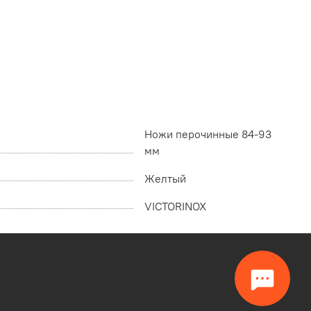
Ножи перочинные 84-93
мм
Желтый
VICTORINOX