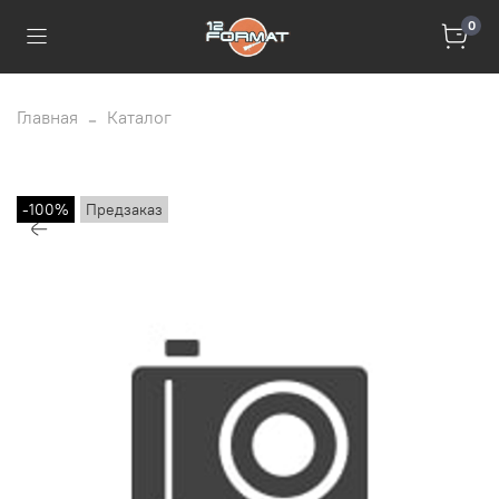
0
Главная
Каталог
-100%
Предзаказ