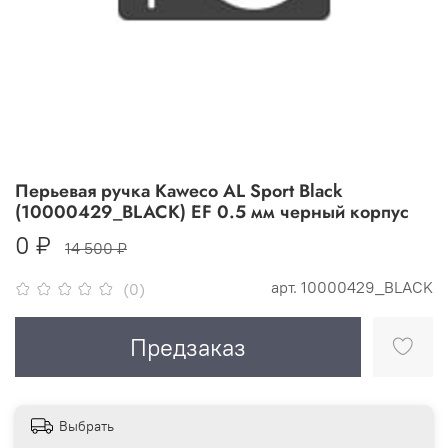
Перьевая ручка Kaweco AL Sport Black
(10000429_BLACK) EF 0.5 мм черный корпус
0 ₽
14 500 ₽
арт.
10000429_BLACK
(0)
Предзаказ
Выбрать