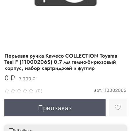
Перьевая ручка Kaweco COLLECTION Toyama
Teal F (11000206S) 0.7 мм темно-бирюзовый
корпус, набор картриджей и футляр
0 ₽
7 900 ₽
арт.
11000206S
(0)
Предзаказ
Выбрать