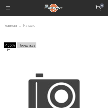
0
Главная
Каталог
-100%
Предзаказ