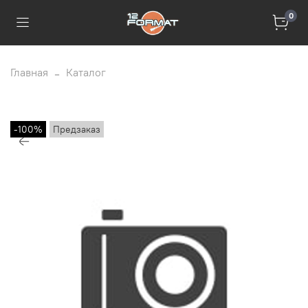
0
Главная
Каталог
-100%
Предзаказ