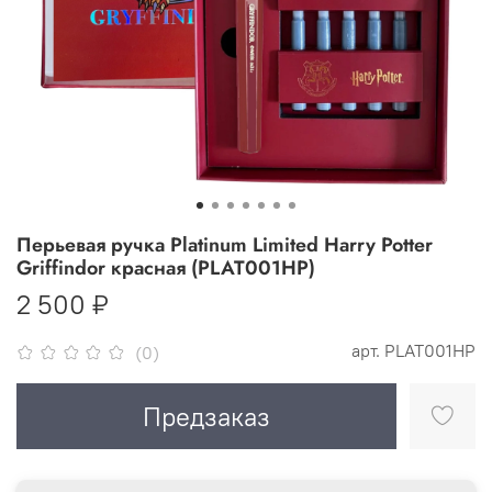
Перьевая ручка Platinum Limited Harry Potter
Griffindor красная (PLAT001HP)
2 500 ₽
арт.
PLAT001HP
(0)
Предзаказ