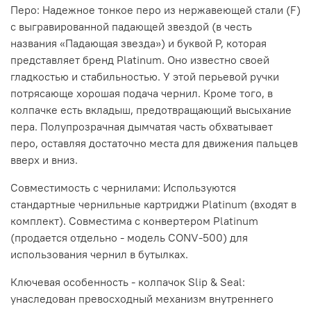
Перо: Надежное тонкое перо из нержавеющей стали (F)
с выгравированной падающей звездой (в честь
названия «Падающая звезда») и буквой P, которая
представляет бренд Platinum. Оно известно своей
гладкостью и стабильностью. У этой перьевой ручки
потрясающе хорошая подача чернил. Кроме того, в
колпачке есть вкладыш, предотвращающий высыхание
пера. Полупрозрачная дымчатая часть обхватывает
перо, оставляя достаточно места для движения пальцев
вверх и вниз.
Совместимость с чернилами: Используются
стандартные чернильные картриджи Platinum (входят в
комплект). Совместима с конвертером Platinum
(продается отдельно - модель CONV-500) для
использования чернил в бутылках.
Ключевая особенность - колпачок Slip & Seal:
унаследован превосходный механизм внутреннего