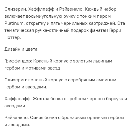
Слизерин, Хаффлпафф и Рэйвенкло. Каждый набор
включает восьмиугольную ручку с тонким пером
Platinum, открытку и пять чернильных картриджей. Эта
тематическая ручка-отличный подарок фанатам Гарри
Поттер.
Дизайн и цвета:
Гриффиндор: Красный корпус с золотым львиным
гербом и мотивами звезд.
Слизерин: зеленый корпус с серебряным змеиным
гербом и звездами.
Хаффлпафф: Желтая бочка с гребнем черного барсука и
звездами.
Рэйвенкло: Синяя бочка с бронзовым орлиным гербом
и звездами.