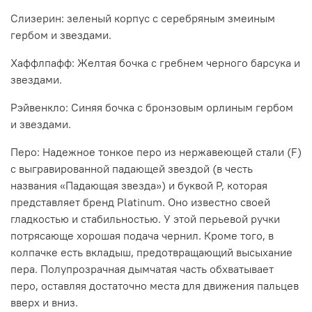
Слизерин: зеленый корпус с серебряным змеиным
гербом и звездами.
Хаффлпафф: Желтая бочка с гребнем черного барсука и
звездами.
Рэйвенкло: Синяя бочка с бронзовым орлиным гербом
и звездами.
Перо: Надежное тонкое перо из нержавеющей стали (F)
с выгравированной падающей звездой (в честь
названия «Падающая звезда») и буквой P, которая
представляет бренд Platinum. Оно известно своей
гладкостью и стабильностью. У этой перьевой ручки
потрясающе хорошая подача чернил. Кроме того, в
колпачке есть вкладыш, предотвращающий высыхание
пера. Полупрозрачная дымчатая часть обхватывает
перо, оставляя достаточно места для движения пальцев
вверх и вниз.