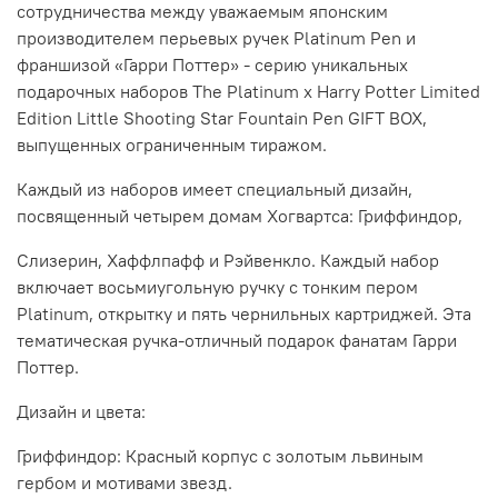
сотрудничества между уважаемым японским
производителем перьевых ручек Platinum Pen и
франшизой «Гарри Поттер» - серию уникальных
подарочных наборов The Platinum x Harry Potter Limited
Edition Little Shooting Star Fountain Pen GIFT BOX,
выпущенных ограниченным тиражом.
Каждый из наборов имеет специальный дизайн,
посвященный четырем домам Хогвартса: Гриффиндор,
Слизерин, Хаффлпафф и Рэйвенкло. Каждый набор
включает восьмиугольную ручку с тонким пером
Platinum, открытку и пять чернильных картриджей. Эта
тематическая ручка-отличный подарок фанатам Гарри
Поттер.
Дизайн и цвета:
Гриффиндор: Красный корпус с золотым львиным
гербом и мотивами звезд.