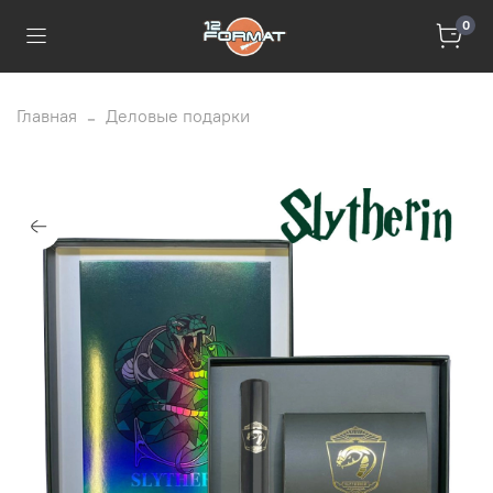
0
Главная
Деловые подарки