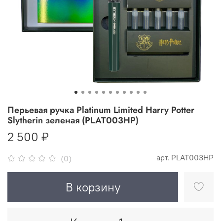
Перьевая ручка Platinum Limited Harry Potter
Slytherin зеленая (PLAT003HP)
2 500 ₽
арт.
PLAT003HP
(0)
В корзину