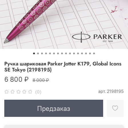
Ручка шариковая Parker Jotter K179, Global Icons
SE Tokyo (2198195)
6 800 ₽
8 000 ₽
арт.
2198195
(0)
Предзаказ