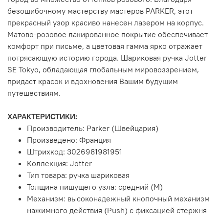
безошибочному мастерству мастеров PARKER, этот
прекрасный узор красиво нанесен лазером на корпус.
Матово-розовое лакированное покрытие обеспечивает
комфорт при письме, а цветовая гамма ярко отражает
потрясающую историю города. Шариковая ручка Jotter
SE Tokyo, обладающая глобальным мировоззрением,
придаст красок и вдохновения Вашим будущим
путешествиям.
ХАРАКТЕРИСТИКИ:
Производитель: Parker (Швейцария)
Произведено: Франция
Штрихкод: 3026981981951
Коллекция: Jotter
Тип товара: ручка шариковая
Толщина пишущего узла: средний (M)
Механизм: высоконадежный кнопочный механизм
нажимного действия (Push) с фиксацией стержня