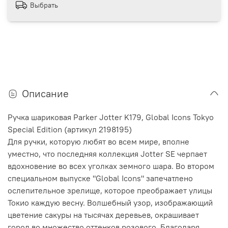
Выбрать
Описание
Ручка шариковая Parker Jotter K179, Global Icons Tokyo
Special Edition (артикул 2198195)
Для ручки, которую любят во всем мире, вполне
уместно, что последняя коллекция Jotter SE черпает
вдохновение во всех уголках земного шара. Во втором
специальном выпуске "Global Icons" запечатлено
ослепительное зрелище, которое преображает улицы
Токио каждую весну. Волшебный узор, изображающий
цветение сакуры на тысячах деревьев, окрашивает
город во множество оттенков розового. Благодаря