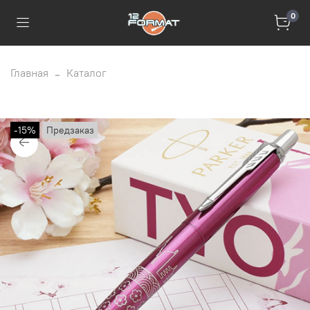
0
Главная
Каталог
-15%
Предзаказ