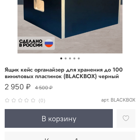
Ящик кейс органайзер для хранения до 100
виниловых пластинок (BLACKBOX) черный
2 950 ₽
4 500 ₽
арт.
BLACKBOX
(0)
В корзину