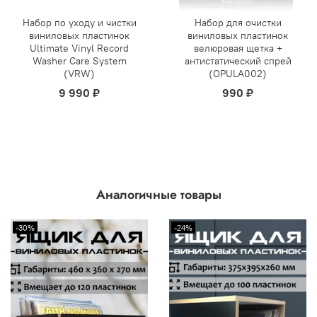
Набор по уходу и чистки
Набор для очистки
виниловых пластинок
виниловых пластинок
Ultimate Vinyl Record
велюровая щетка +
Washer Care System
антистатический спрей
(VRW)
(OPULA002)
9 990 ₽
990 ₽
Аналогичные товары
-30%
-24%