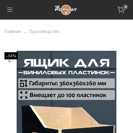
0
Главная
Производство
-34%