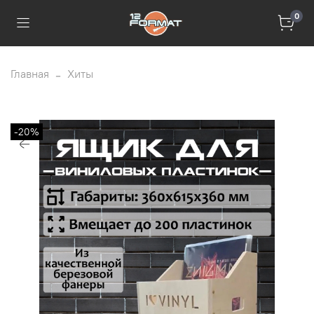
0
Главная
Хиты
-20%