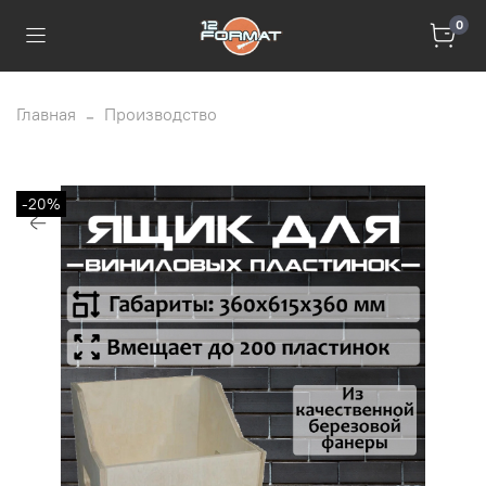
0
Главная
Производство
-20%